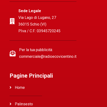
Sede Legale
Via Lago di Lugano, 27
36015 Schio (VI)
P.Iva / C.F.: 03945720245
Per la tua pubblicità:
commerciale@radioecovicentino.it
Pagine Principali
Home
Palinsesto