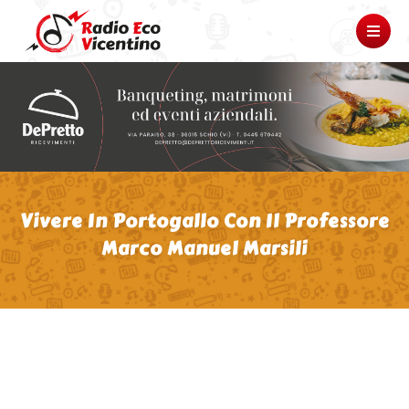
Vivere In Portogallo Con Il Professore
Marco Manuel Marsili