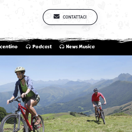
CONTATTACI
centino
Podcast
News Musica