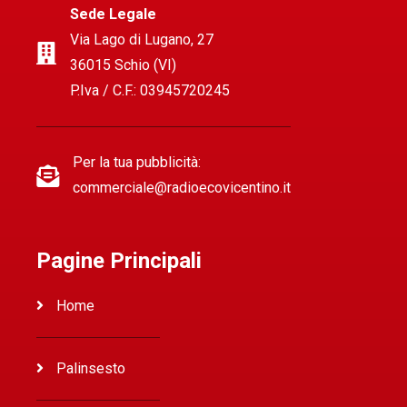
Sede Legale
Via Lago di Lugano, 27
36015 Schio (VI)
P.Iva / C.F.: 03945720245
Per la tua pubblicità:
commerciale@radioecovicentino.it
Pagine Principali
Home
Palinsesto