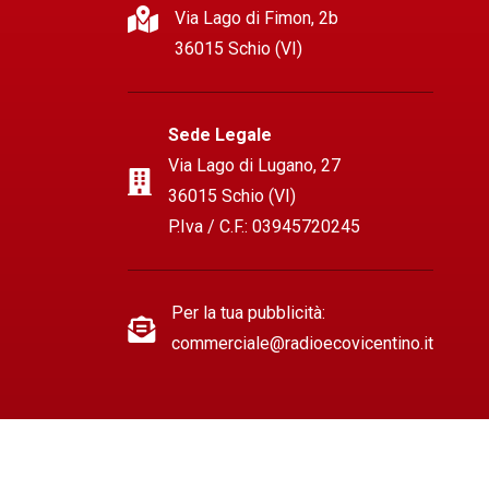
Via Lago di Fimon, 2b
36015 Schio (VI)
Sede Legale
Via Lago di Lugano, 27
36015 Schio (VI)
P.Iva / C.F.: 03945720245
Per la tua pubblicità:
commerciale@radioecovicentino.it
© Copyright -
2