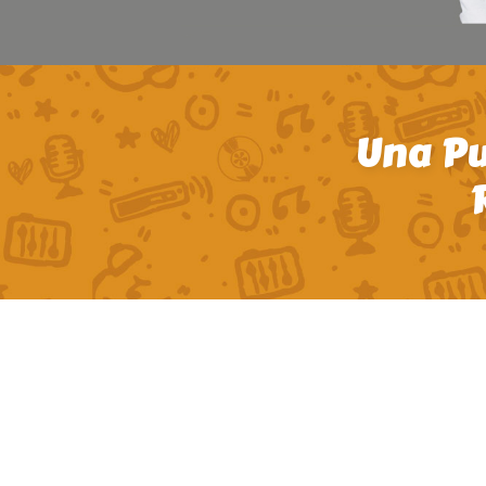
Una Pu