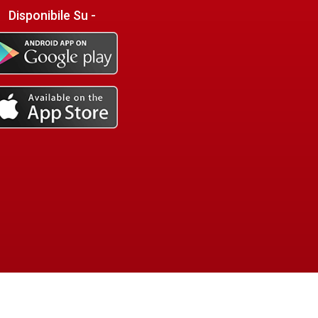
Disponibile Su -
 by -
Mediatrend