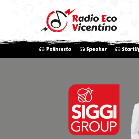
Palinsesto
Speaker
StartU