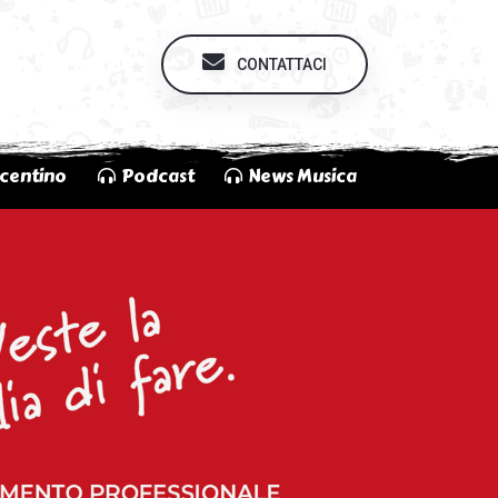
CONTATTACI
centino
Podcast
News Musica