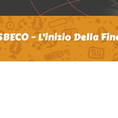
SBECO – L’inizio Della Fin