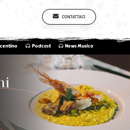
CONTATTACI
centino
Podcast
News Musica