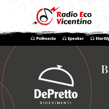
Palinsesto
Speaker
StartU