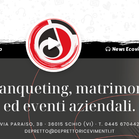
p
News Ecovi