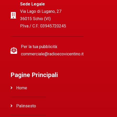
Sede Legale
Via Lago di Lugano, 27
36015 Schio (VI)
P.Iva / C.F.: 03945720245
Per la tua pubblicità:
commerciale@radioecovicentino.it
Pagine Principali
Home
Palinsesto