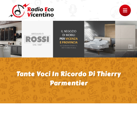
Tante Voci In Ricordo Di Thierry
Parmentier