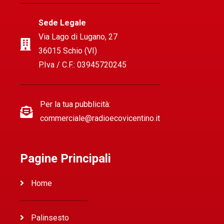
Sede Legale
Via Lago di Lugano, 27
36015 Schio (VI)
P.Iva / C.F.: 03945720245
Per la tua pubblicità:
commerciale@radioecovicentino.it
Pagine Principali
Home
Palinsesto