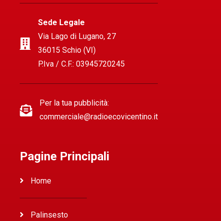
Sede Legale
Via Lago di Lugano, 27
36015 Schio (VI)
P.Iva / C.F.: 03945720245
Per la tua pubblicità:
commerciale@radioecovicentino.it
Pagine Principali
Home
Palinsesto