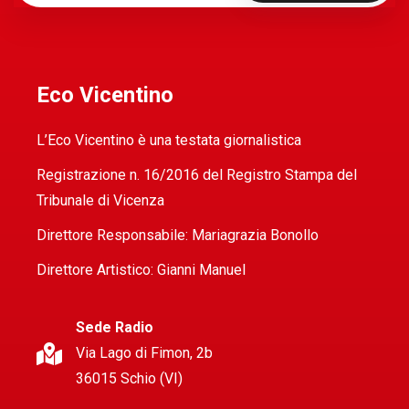
Eco Vicentino
L’Eco Vicentino è una testata giornalistica
Registrazione n. 16/2016 del Registro Stampa del
Tribunale di Vicenza
Direttore Responsabile: Mariagrazia Bonollo
Direttore Artistico: Gianni Manuel
Sede Radio
Via Lago di Fimon, 2b
36015 Schio (VI)