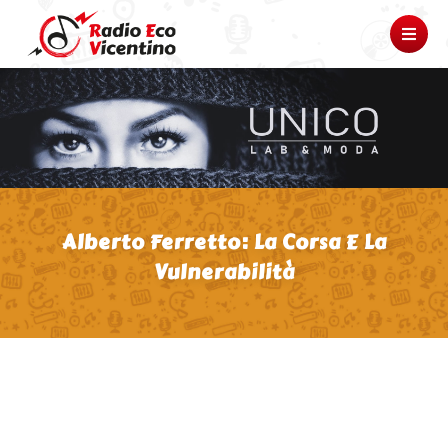
Alberto Ferretto: La Corsa E La
Vulnerabilità