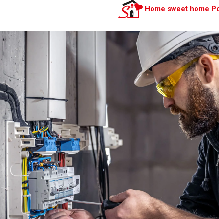
Home sweet home P