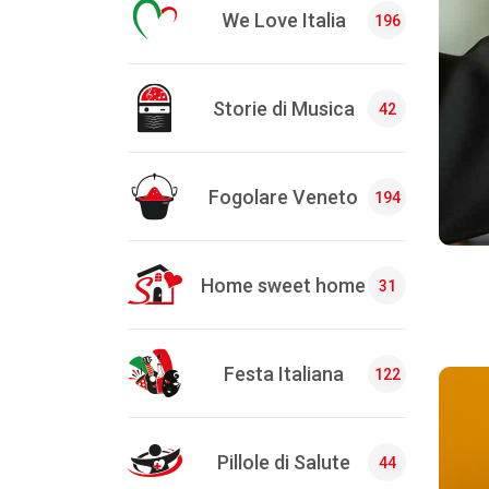
We Love Italia
196
Storie di Musica
42
Fogolare Veneto
194
Home sweet home
31
Festa Italiana
122
Pillole di Salute
44