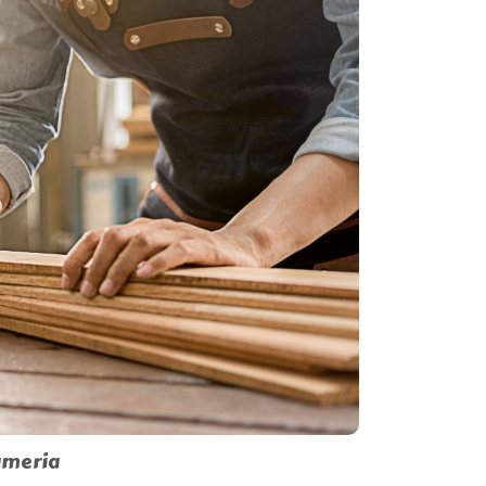
ameria