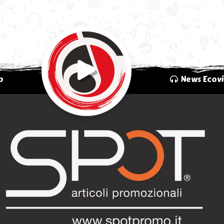
p
News Ecovi