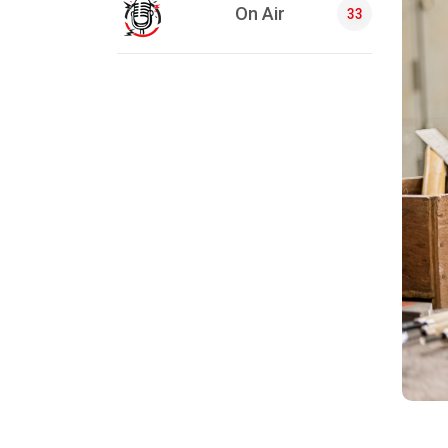
On Air
33