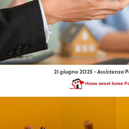
21 giugno 2025 - Assistenza P
Home sweet home P