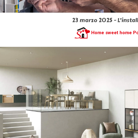
23 marzo 2025 - L’instal
Home sweet home P