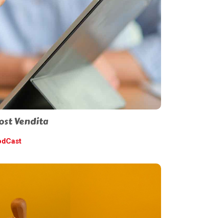
ost Vendita
odCast