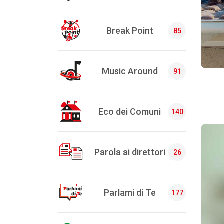
Break Point
85
Music Around
91
Eco dei Comuni
140
Parola ai direttori
26
Parlami di Te
177