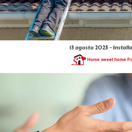
13 agosto 2025 - Install
Home sweet home P