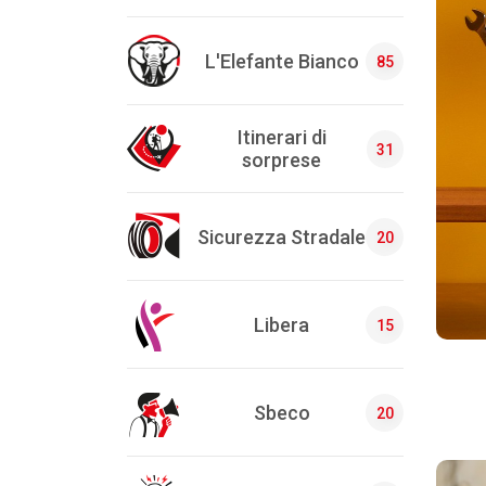
L'Elefante Bianco
85
Itinerari di
31
sorprese
Sicurezza Stradale
20
Libera
15
Sbeco
20