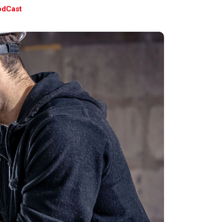
odCast