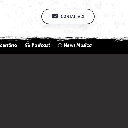
CONTATTACI
centino
Podcast
News Musica