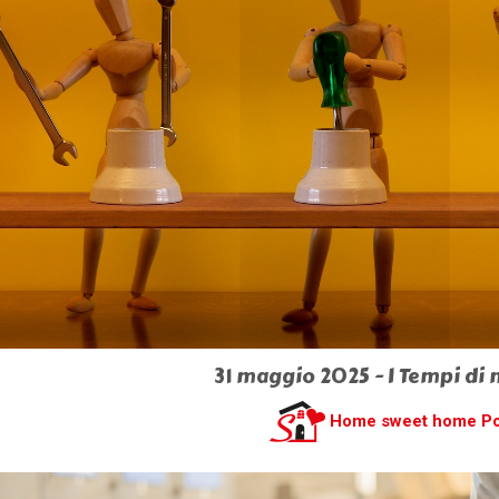
31 maggio 2025 - I Tempi di
Home sweet home P