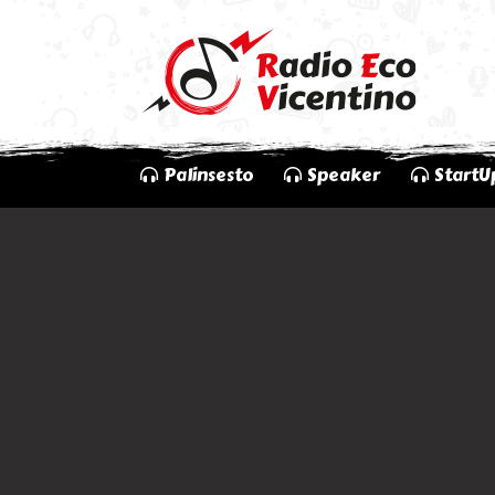
Palinsesto
Speaker
StartU