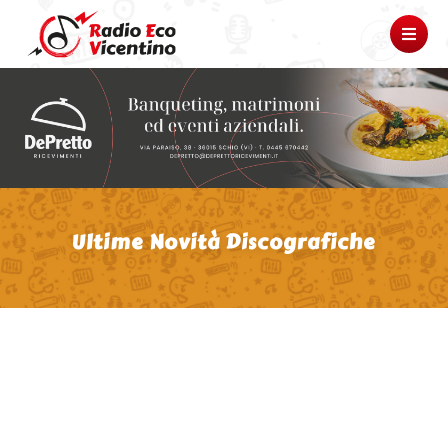
Ultime Novità Discografiche