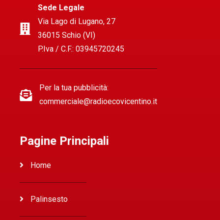
Sede Legale
Via Lago di Lugano, 27
36015 Schio (VI)
P.Iva / C.F.: 03945720245
Per la tua pubblicità:
commerciale@radioecovicentino.it
Pagine Principali
Home
Palinsesto