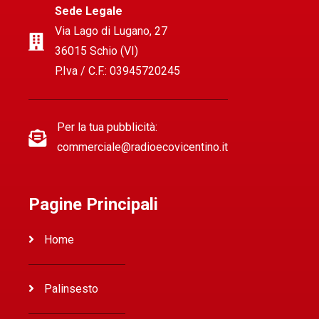
Sede Legale
Via Lago di Lugano, 27
36015 Schio (VI)
P.Iva / C.F.: 03945720245
Per la tua pubblicità:
commerciale@radioecovicentino.it
Pagine Principali
Home
Palinsesto