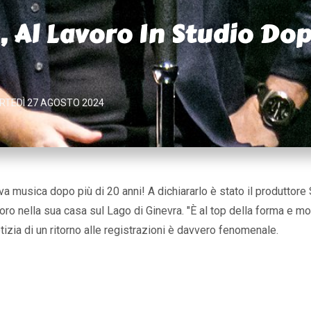
s, Al Lavoro In Studio Do
RTEDÌ 27 AGOSTO 2024
ova musica dopo più di 20 anni! A dichiararlo è stato il produtto
voro nella sua casa sul Lago di Ginevra.
"È al top della forma e m
tizia di un ritorno alle registrazioni è davvero fenomenale.