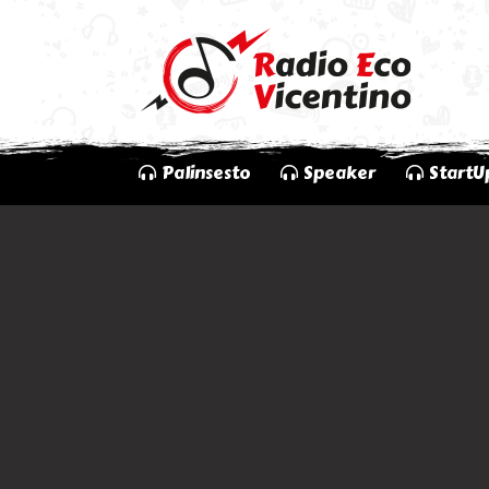
Palinsesto
Speaker
StartU