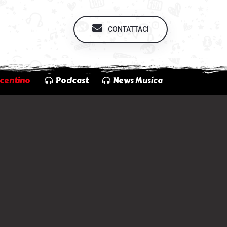
CONTATTACI
centino
Podcast
News Musica