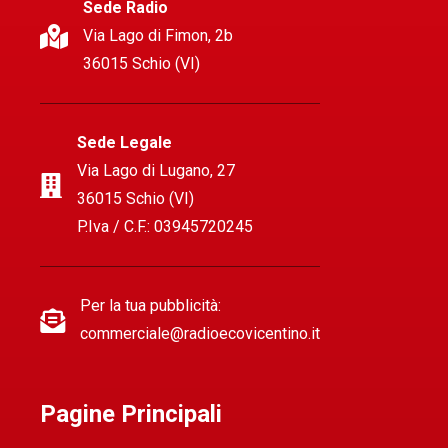
Sede Radio
Via Lago di Fimon, 2b
36015 Schio (VI)
Sede Legale
Via Lago di Lugano, 27
36015 Schio (VI)
P.Iva / C.F.: 03945720245
Per la tua pubblicità:
commerciale@radioecovicentino.it
Pagine Principali