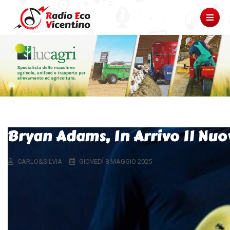
Bryan Adams, In Arrivo Il Nu
CARLO&SILVIA
GIOVEDÌ 8 MAGGIO 2025