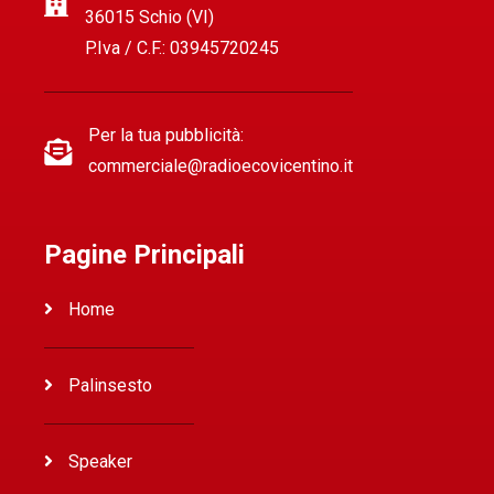
36015 Schio (VI)
P.Iva / C.F.: 03945720245
Per la tua pubblicità:
commerciale@radioecovicentino.it
Pagine Principali
Home
Palinsesto
Speaker